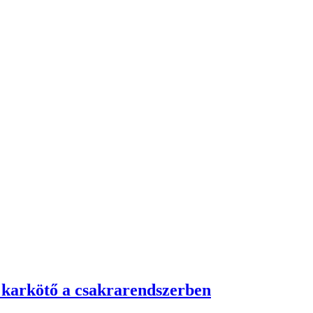
 karkötő a csakrarendszerben