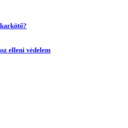
 karkötő?
ssz elleni védelem