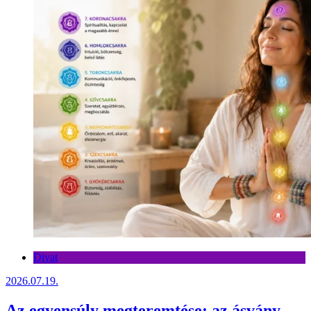
Divat
2026.07.19.
Az egyensúly megteremtése: az ásvány