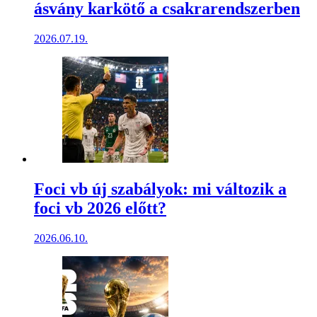
ásvány karkötő a csakrarendszerben
2026.07.19.
Foci vb új szabályok: mi változik a
foci vb 2026 előtt?
2026.06.10.