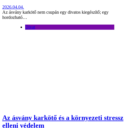
2026.04.04.
Az ásvány karkötő nem csupán egy divatos kiegészítő; egy
hordozható…
Divat
Az ásvány karkötő és a környezeti stressz
elleni védelem