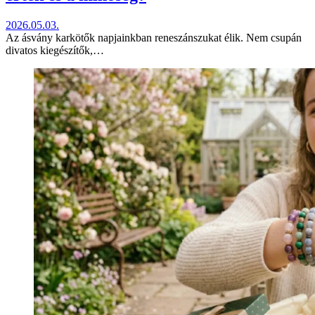
2026.05.03.
Az ásvány karkötők napjainkban reneszánszukat élik. Nem csupán
divatos kiegészítők,…