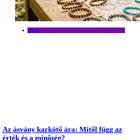
Divat
Az ásvány karkötő ára: Mitől függ az
érték és a minőség?