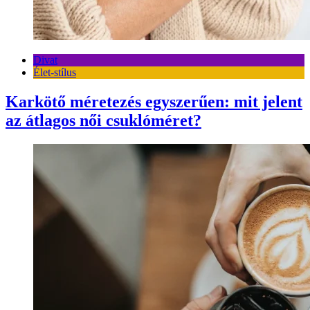
Divat
Élet-stílus
Karkötő méretezés egyszerűen: mit jelent
az átlagos női csuklóméret?