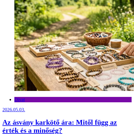
Divat
2026.05.03.
Az ásvány karkötő ára: Mitől függ az
érték és a minőség?