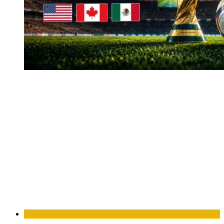
Élet-stílus