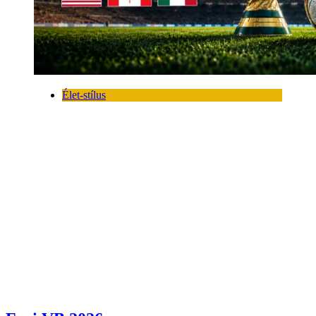
Élet-stílus