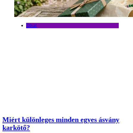
Divat
Miért különleges minden egyes ásvány
karkötő?