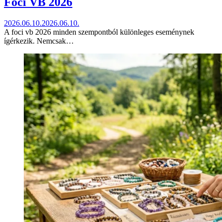
Foci VB 2026
2026.06.10.
2026.06.10.
A foci vb 2026 minden szempontból különleges eseménynek
ígérkezik. Nemcsak…