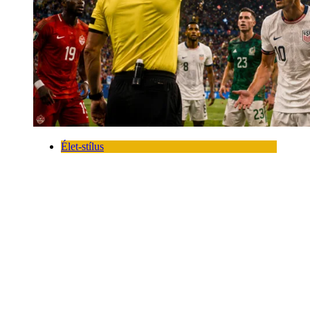
Élet-stílus