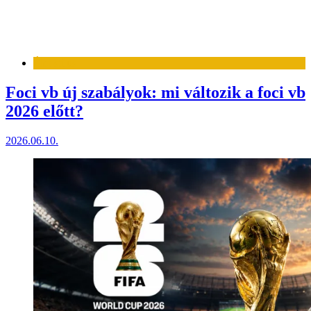
Élet-stílus
Foci vb új szabályok: mi változik a foci vb
2026 előtt?
2026.06.10.