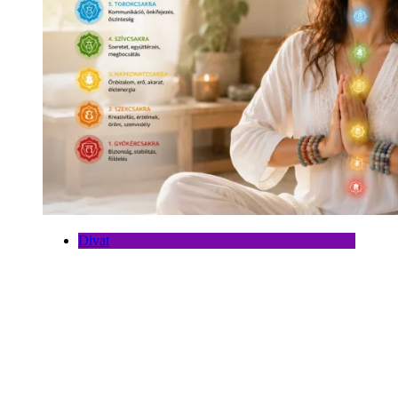
Divat