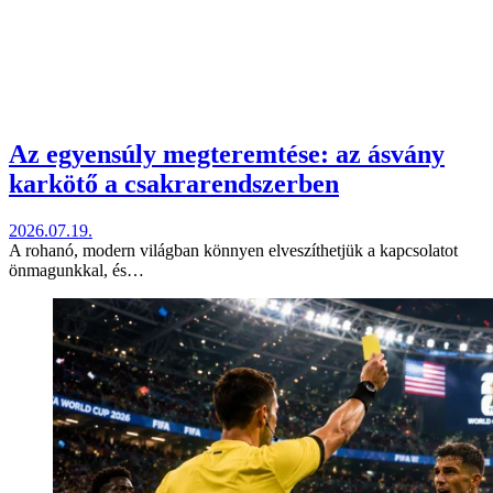
Az egyensúly megteremtése: az ásvány
karkötő a csakrarendszerben
2026.07.19.
A rohanó, modern világban könnyen elveszíthetjük a kapcsolatot
önmagunkkal, és…