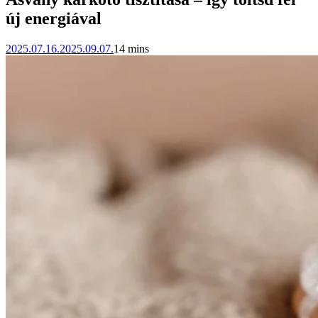
új energiával
2025.07.16.
2025.09.07.
14 mins