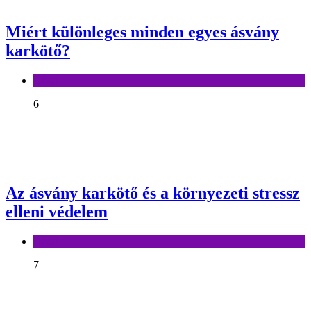
Miért különleges minden egyes ásvány
karkötő?
Divat
6
Az ásvány karkötő és a környezeti stressz
elleni védelem
Divat
7