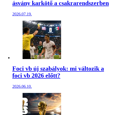
ásvány karkötő a csakrarendszerben
2026.07.19.
Foci vb új szabályok: mi változik a
foci vb 2026 előtt?
2026.06.10.