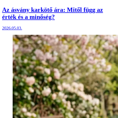
Az ásvány karkötő ára: Mitől függ az
érték és a minőség?
2026.05.03.