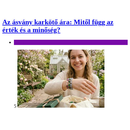
Az ásvány karkötő ára: Mitől függ az
érték és a minőség?
Divat
5