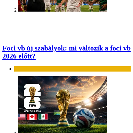
2
Foci vb új szabályok: mi változik a foci vb
2026 előtt?
Élet-stílus