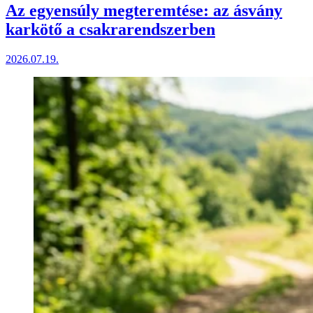
Az egyensúly megteremtése: az ásvány
karkötő a csakrarendszerben
2026.07.19.