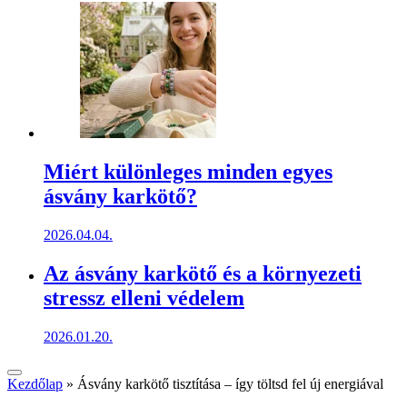
Miért különleges minden egyes
ásvány karkötő?
2026.04.04.
Az ásvány karkötő és a környezeti
stressz elleni védelem
2026.01.20.
Kezdőlap
»
Ásvány karkötő tisztítása – így töltsd fel új energiával