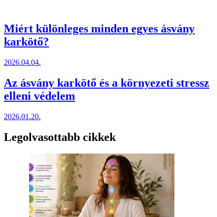
Miért különleges minden egyes ásvány
karkötő?
2026.04.04.
Az ásvány karkötő és a környezeti stressz
elleni védelem
2026.01.20.
Legolvasottabb cikkek