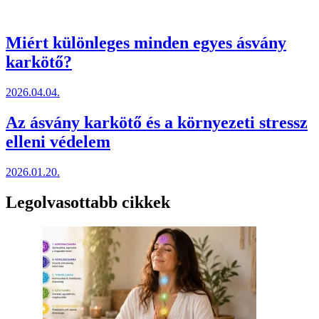
Miért különleges minden egyes ásvány
karkötő?
2026.04.04.
Az ásvány karkötő és a környezeti stressz
elleni védelem
2026.01.20.
Legolvasottabb cikkek