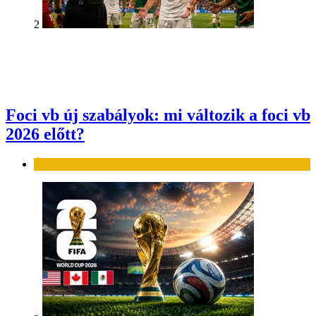
2
Foci vb új szabályok: mi változik a foci vb
2026 előtt?
Élet-stílus