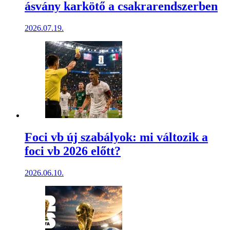
ásvány karkötő a csakrarendszerben
2026.07.19.
Foci vb új szabályok: mi változik a
foci vb 2026 előtt?
2026.06.10.