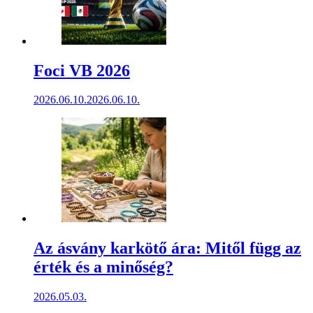
Foci VB 2026
2026.06.10.
2026.06.10.
Az ásvány karkötő ára: Mitől függ az
érték és a minőség?
2026.05.03.