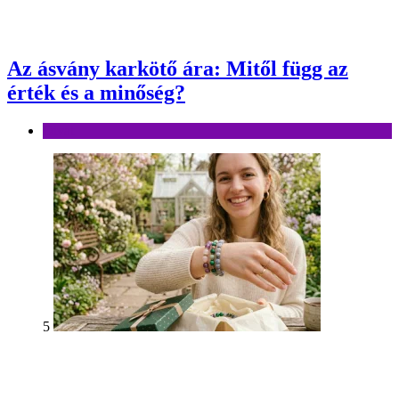
Az ásvány karkötő ára: Mitől függ az
érték és a minőség?
Divat
5