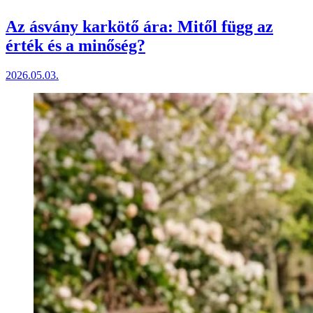
Az ásvány karkötő ára: Mitől függ az
érték és a minőség?
2026.05.03.