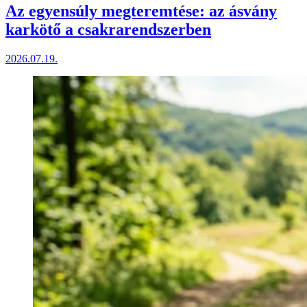
Az egyensúly megteremtése: az ásvány
karkötő a csakrarendszerben
2026.07.19.