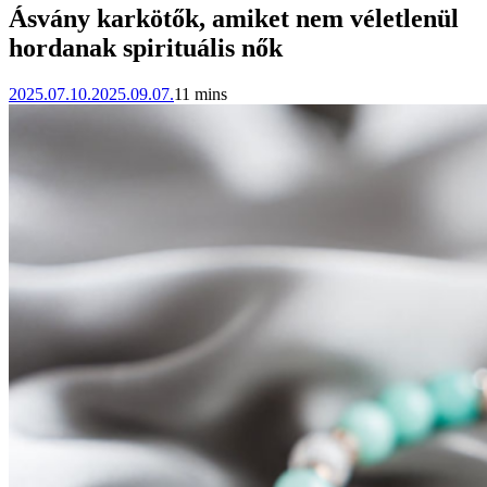
Ásvány karkötők, amiket nem véletlenül
hordanak spirituális nők
2025.07.10.
2025.09.07.
11 mins