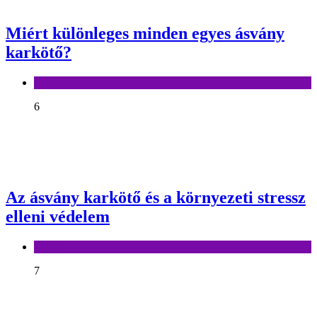
Miért különleges minden egyes ásvány
karkötő?
Divat
6
Az ásvány karkötő és a környezeti stressz
elleni védelem
Divat
7