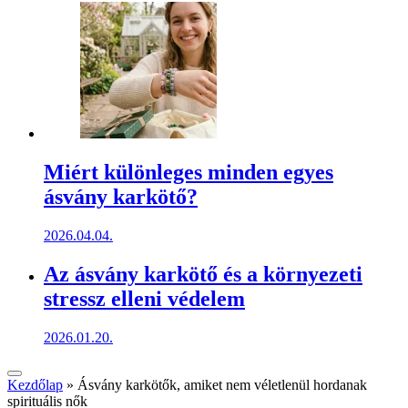
Miért különleges minden egyes
ásvány karkötő?
2026.04.04.
Az ásvány karkötő és a környezeti
stressz elleni védelem
2026.01.20.
Kezdőlap
»
Ásvány karkötők, amiket nem véletlenül hordanak
spirituális nők