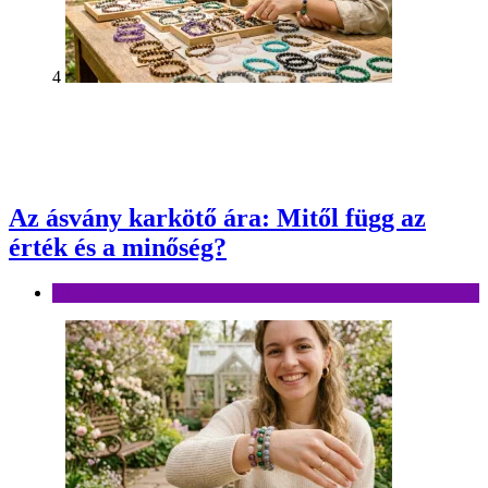
4
Az ásvány karkötő ára: Mitől függ az
érték és a minőség?
Divat