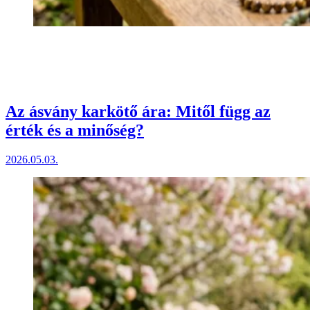
Az ásvány karkötő ára: Mitől függ az
érték és a minőség?
2026.05.03.