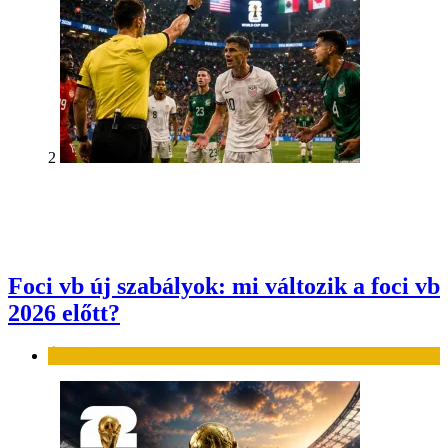
2
Foci vb új szabályok: mi változik a foci vb
2026 előtt?
Élet-stílus