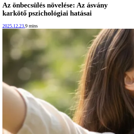
Az önbecsülés növelése: Az ásvány
karkötő pszichológiai hatásai
2025.12.23.
9 mins