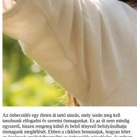
Az önbecsülés egy életen át tartó utazás, mely során meg kell
tanulnunk elfogadni és szeretni önmagunkat. Ez az út nem mindig
egyszerű, hiszen rengeteg külső és belső tényező befolyásolhatja
önmagunk megítélését. Ebben a cikkben bemutatjuk, hogyan lehet