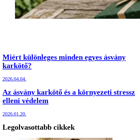
Miért különleges minden egyes ásvány
karkötő?
2026.04.04.
Az ásvány karkötő és a környezeti stressz
elleni védelem
2026.01.20.
Legolvasottabb cikkek