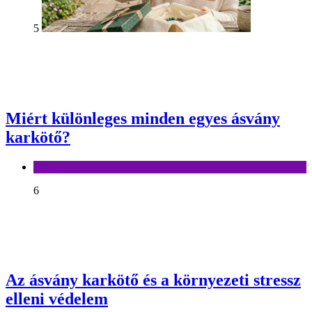
5
Miért különleges minden egyes ásvány
karkötő?
Divat
6
Az ásvány karkötő és a környezeti stressz
elleni védelem