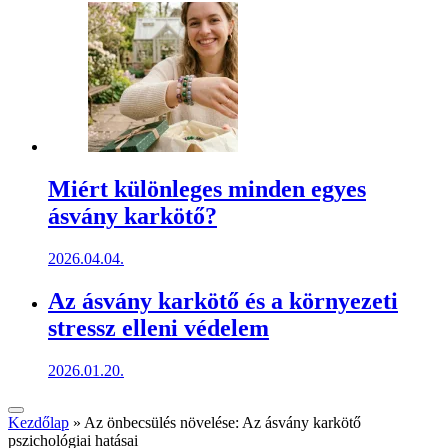
Miért különleges minden egyes
ásvány karkötő?
2026.04.04.
Az ásvány karkötő és a környezeti
stressz elleni védelem
2026.01.20.
Kezdőlap
»
Az önbecsülés növelése: Az ásvány karkötő
pszichológiai hatásai