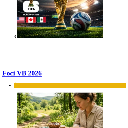
3
Foci VB 2026
Élet-stílus