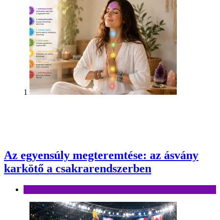
1
Az egyensúly megteremtése: az ásvány
karkötő a csakrarendszerben
Divat