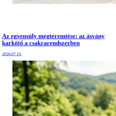
Az egyensúly megteremtése: az ásvány
karkötő a csakrarendszerben
2026.07.19.