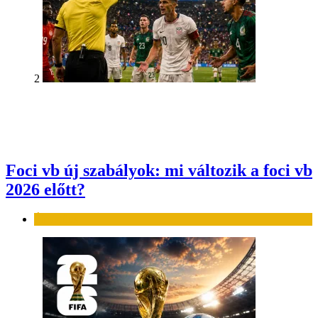
2
Foci vb új szabályok: mi változik a foci vb
2026 előtt?
Élet-stílus