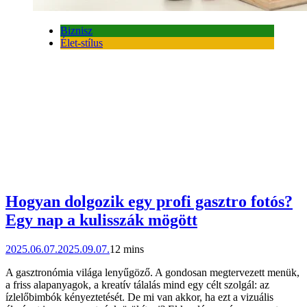
Biznisz
Élet-stílus
Hogyan dolgozik egy profi gasztro fotós?
Egy nap a kulisszák mögött
2025.06.07.
2025.09.07.
12 mins
A gasztronómia világa lenyűgöző. A gondosan megtervezett menük,
a friss alapanyagok, a kreatív tálalás mind egy célt szolgál: az
ízlelőbimbók kényeztetését. De mi van akkor, ha ezt a vizuális