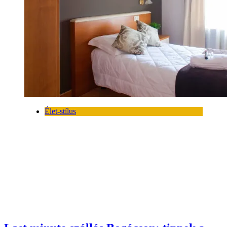
Élet-stílus