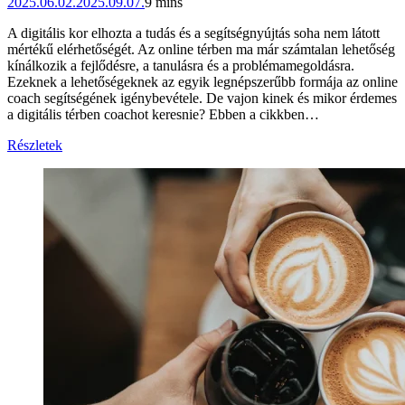
2025.06.02.
2025.09.07.
9 mins
A digitális kor elhozta a tudás és a segítségnyújtás soha nem látott
mértékű elérhetőségét. Az online térben ma már számtalan lehetőség
kínálkozik a fejlődésre, a tanulásra és a problémamegoldásra.
Ezeknek a lehetőségeknek az egyik legnépszerűbb formája az online
coach segítségének igénybevétele. De vajon kinek és mikor érdemes
a digitális térben coachot keresnie? Ebben a cikkben…
Részletek