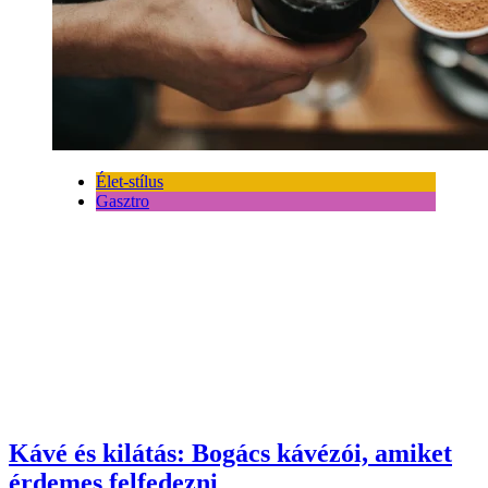
Élet-stílus
Gasztro
Kávé és kilátás: Bogács kávézói, amiket
érdemes felfedezni