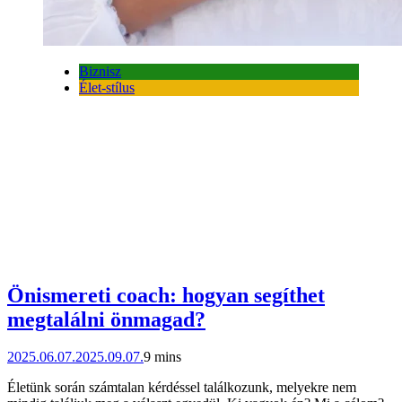
Biznisz
Élet-stílus
Önismereti coach: hogyan segíthet
megtalálni önmagad?
2025.06.07.
2025.09.07.
9 mins
Életünk során számtalan kérdéssel találkozunk, melyekre nem