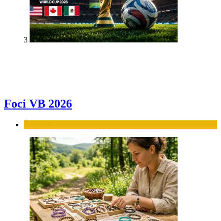
3
Foci VB 2026
Élet-stílus