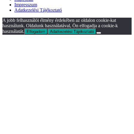
Impresszum
Adatkezelési Tájékoztató
A jobb felhasználói élmény érdekében az oldalon cookie-kat
használunk. Oldalunk használatával, Ön elfogadja a cookie-k
használatát.
Elfogadom
Adatkezelési Tájékoztató