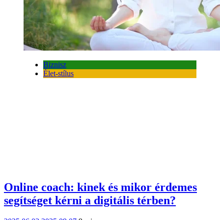
Biznisz
Élet-stílus
Online coach: kinek és mikor érdemes
segítséget kérni a digitális térben?