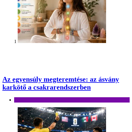
1
Az egyensúly megteremtése: az ásvány
karkötő a csakrarendszerben
Divat