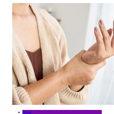
Divat