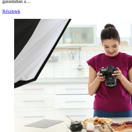
garantáltan a…
Részletek