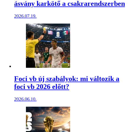
ásvány karkötő a csakrarendszerben
2026.07.19.
Foci vb új szabályok: mi változik a
foci vb 2026 előtt?
2026.06.10.