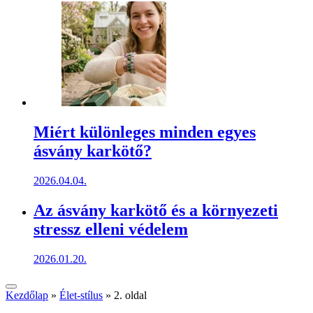
Miért különleges minden egyes
ásvány karkötő?
2026.04.04.
Az ásvány karkötő és a környezeti
stressz elleni védelem
2026.01.20.
Kezdőlap
»
Élet-stílus
»
2. oldal