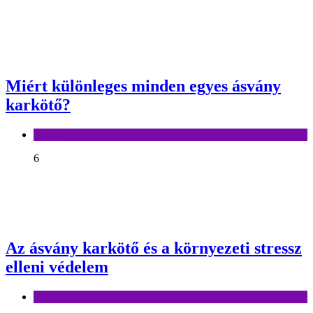
Miért különleges minden egyes ásvány
karkötő?
Divat
6
Az ásvány karkötő és a környezeti stressz
elleni védelem
Divat