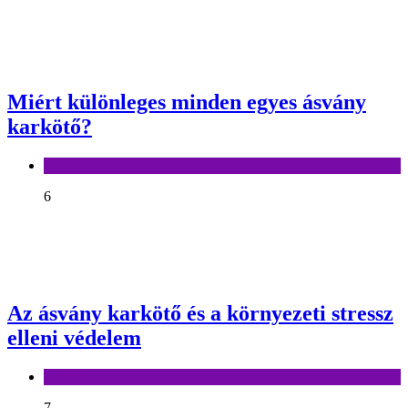
Miért különleges minden egyes ásvány
karkötő?
Divat
6
Az ásvány karkötő és a környezeti stressz
elleni védelem
Divat
7