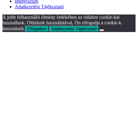
Impresszum
Adatkezelési Tájékoztató
A jobb felhasználói élmény érdekében az oldalon cookie-kat
használunk. Oldalunk használatával, Ön elfogadja a cookie-k
használatát.
Elfogadom
Adatkezelési Tájékoztató