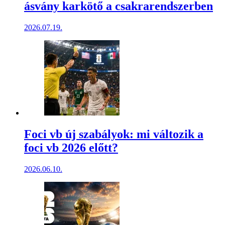
ásvány karkötő a csakrarendszerben
2026.07.19.
Foci vb új szabályok: mi változik a
foci vb 2026 előtt?
2026.06.10.