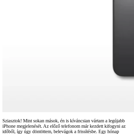
Sziasztok! Mint sokan mások, én is kíváncsian vártam a legújabb
iPhone megjelenését. Az előző telefonom már kezdett kifogyni az
időből, így úgy döntöttem, belevágok a frissítésbe. Egy hónap