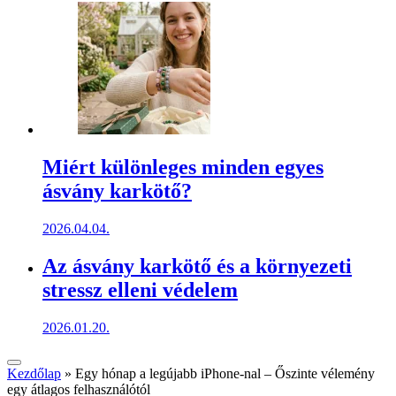
Miért különleges minden egyes
ásvány karkötő?
2026.04.04.
Az ásvány karkötő és a környezeti
stressz elleni védelem
2026.01.20.
Kezdőlap
»
Egy hónap a legújabb iPhone-nal – Őszinte vélemény
egy átlagos felhasználótól