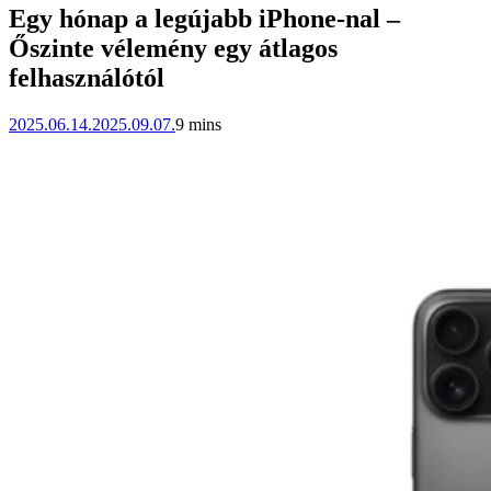
Egy hónap a legújabb iPhone-nal –
Őszinte vélemény egy átlagos
felhasználótól
2025.06.14.
2025.09.07.
9 mins