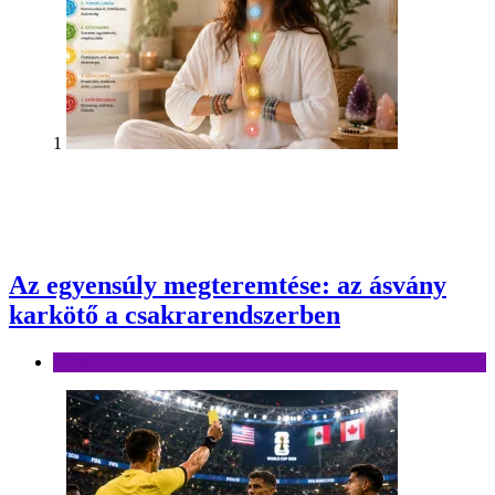
1
Az egyensúly megteremtése: az ásvány
karkötő a csakrarendszerben
Divat