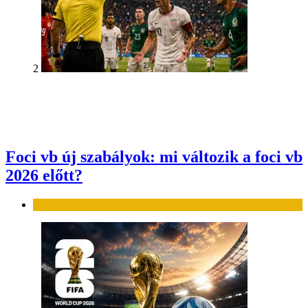
2
Foci vb új szabályok: mi változik a foci vb
2026 előtt?
Élet-stílus