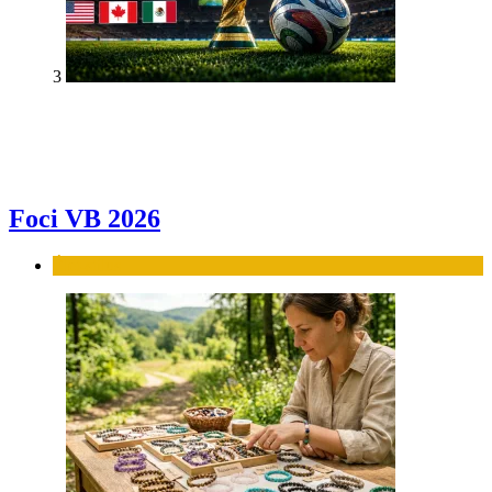
3
Foci VB 2026
Élet-stílus