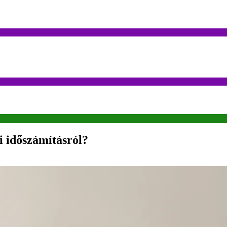
li időszámításról?