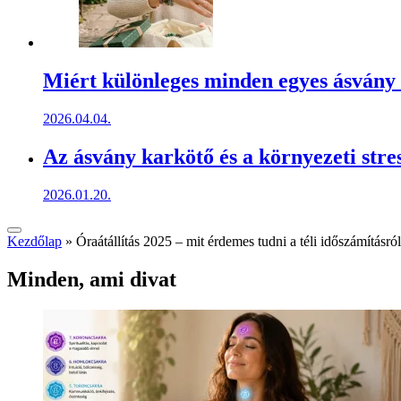
Miért különleges minden egyes ásvány
2026.04.04.
Az ásvány karkötő és a környezeti stre
2026.01.20.
Kezdőlap
»
Óraátállítás 2025 – mit érdemes tudni a téli időszámításró
Minden, ami divat