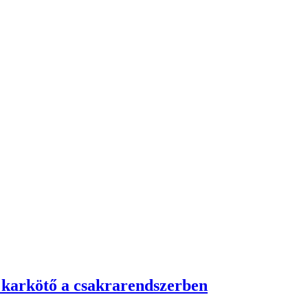
 karkötő a csakrarendszerben