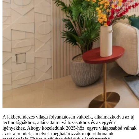
A lakberendezés világa folyamatosan változik, alkalmazkodva az új
technológiákhoz, a társadalmi változásokhoz és az egyéni
igényekhez. Ahogy közeledünk 2025-höz, egyre világosabbá válnak
azok a trendek, amelyek meghatározzák majd otthonaink