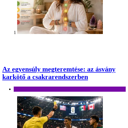
1
Az egyensúly megteremtése: az ásvány
karkötő a csakrarendszerben
Divat