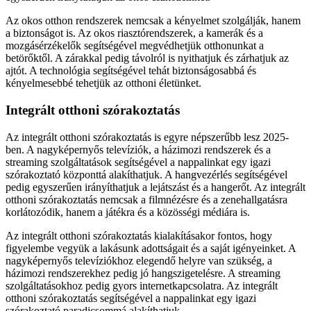
Az okos otthon rendszerek nemcsak a kényelmet szolgálják, hanem
a biztonságot is. Az okos riasztórendszerek, a kamerák és a
mozgásérzékelők segítségével megvédhetjük otthonunkat a
betörőktől. A zárakkal pedig távolról is nyithatjuk és zárhatjuk az
ajtót. A technológia segítségével tehát biztonságosabbá és
kényelmesebbé tehetjük az otthoni életünket.
Integrált otthoni szórakoztatás
Az integrált otthoni szórakoztatás is egyre népszerűbb lesz 2025-
ben. A nagyképernyős televíziók, a házimozi rendszerek és a
streaming szolgáltatások segítségével a nappalinkat egy igazi
szórakoztató központtá alakíthatjuk. A hangvezérlés segítségével
pedig egyszerűen irányíthatjuk a lejátszást és a hangerőt. Az integrált
otthoni szórakoztatás nemcsak a filmnézésre és a zenehallgatásra
korlátozódik, hanem a játékra és a közösségi médiára is.
Az integrált otthoni szórakoztatás kialakításakor fontos, hogy
figyelembe vegyük a lakásunk adottságait és a saját igényeinket. A
nagyképernyős televíziókhoz elegendő helyre van szükség, a
házimozi rendszerekhez pedig jó hangszigetelésre. A streaming
szolgáltatásokhoz pedig gyors internetkapcsolatra. Az integrált
otthoni szórakoztatás segítségével a nappalinkat egy igazi
szórakoztató paradicsommá alakíthatjuk.