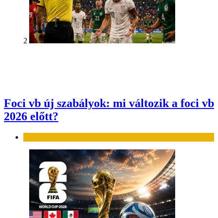
2
Foci vb új szabályok: mi változik a foci vb
2026 előtt?
Élet-stílus