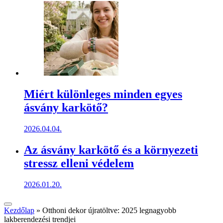
Miért különleges minden egyes
ásvány karkötő?
2026.04.04.
Az ásvány karkötő és a környezeti
stressz elleni védelem
2026.01.20.
Kezdőlap
»
Otthoni dekor újratöltve: 2025 legnagyobb
lakberendezési trendjei