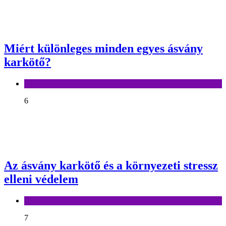
Miért különleges minden egyes ásvány
karkötő?
Divat
6
Az ásvány karkötő és a környezeti stressz
elleni védelem
Divat
7