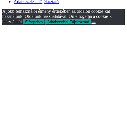
Adatkezelési Tájékoztató
A jobb felhasználói élmény érdekében az oldalon cookie-kat
használunk. Oldalunk használatával, Ön elfogadja a cookie-k
használatát.
Elfogadom
Adatkezelési Tájékoztató