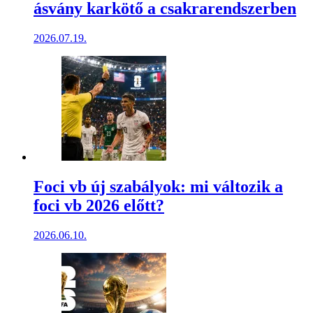
ásvány karkötő a csakrarendszerben
2026.07.19.
Foci vb új szabályok: mi változik a
foci vb 2026 előtt?
2026.06.10.