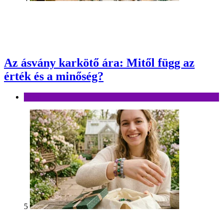
Az ásvány karkötő ára: Mitől függ az
érték és a minőség?
Divat
5